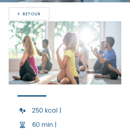
RETOUR
250 kcal |
60 min |