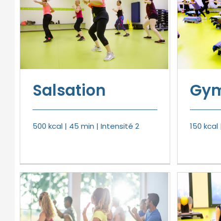
Gym
Salsation
150 kcal 
500 kcal | 45 min | Intensité 2