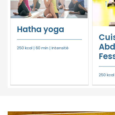
Hatha yoga
Cui
Abd
250 kcal | 60 min | Intensité
Fess
250 kcal 