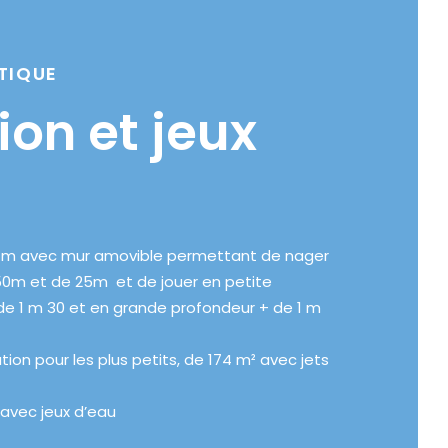
TIQUE
ion et jeux
0 m avec mur amovible permettant de nager
50m et de 25m et de jouer en petite
de 1 m 30 et en grande profondeur + de 1 m
iation pour les plus petits, de 174 m² avec jets
 avec jeux d’eau