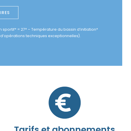
IRES
sportif* = 27° – Température du bassin d’initiation*
 d’opérations techniques exceptionnelles).
Tarifs et abonnements