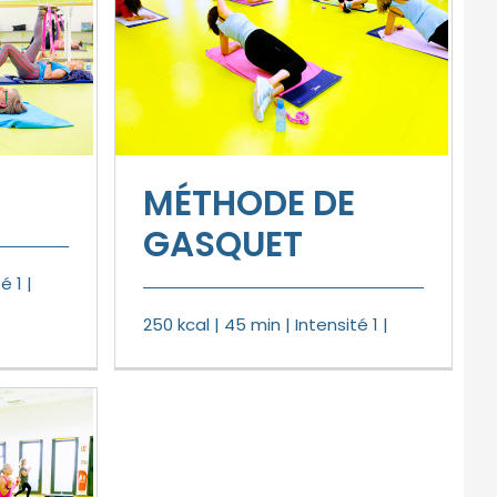
MÉTHODE DE
GASQUET
é 1 |
250 kcal | 45 min | Intensité 1 |