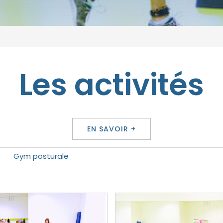
Les activités
EN SAVOIR +
Gym posturale